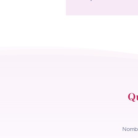
Qu
Nomb