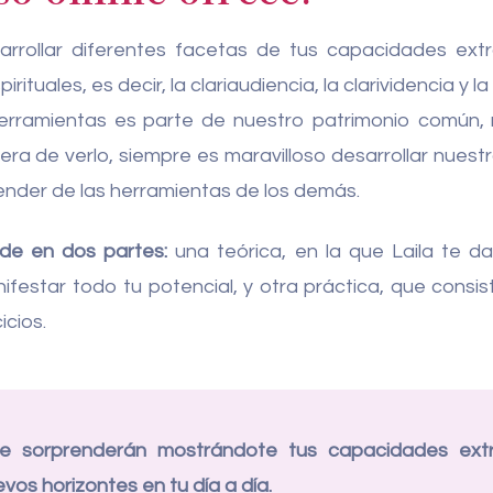
rrollar diferentes facetas de tus capacidades extr
ituales, es decir, la clariaudiencia, la clarividencia y la
herramientas es parte de nuestro patrimonio común,
ra de verlo, siempre es maravilloso desarrollar nuestr
ender de las herramientas de los demás.
ide en dos partes:
una teórica, en la que Laila te d
festar todo tu potencial, y otra práctica, que consist
icios.
te sorprenderán mostrándote tus capacidades extr
evos horizontes en tu día a día.