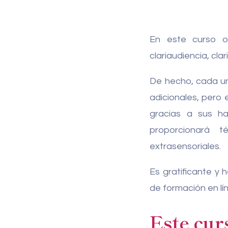
En este curso on
clariaudiencia, cla
De hecho, cada un
adicionales, pero 
gracias a sus ha
proporcionará t
extrasensoriales.
Es gratificante y
de formación en lí
Este cur