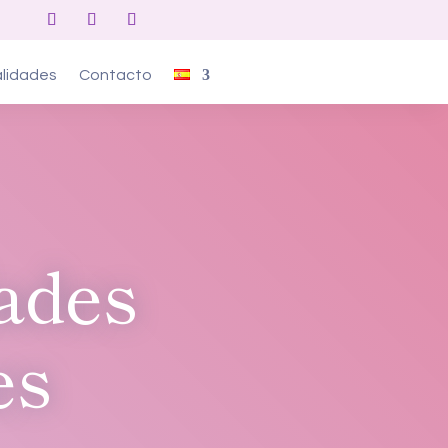
lidades
Contacto
ades
es