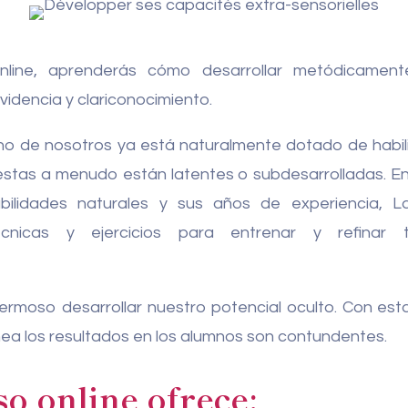
line, aprenderás cómo desarrollar metódicamente 
rividencia y clariconocimiento.
o de nosotros ya está naturalmente dotado de habil
estas a menudo están latentes o subdesarrolladas. En
bilidades naturales y sus años de experiencia, L
écnicas y ejercicios para entrenar y refinar 
 hermoso desarrollar nuestro potencial oculto. Con es
nea los resultados en los alumnos son contundentes.
so online ofrece: