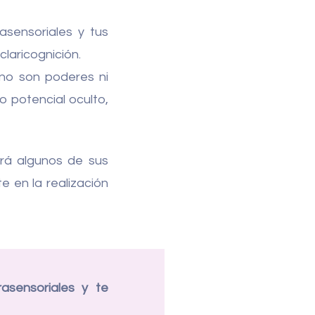
asensoriales y tus
 claricognición.
 no son poderes ni
o potencial oculto,
ará algunos de sus
e en la realización
asensoriales y te