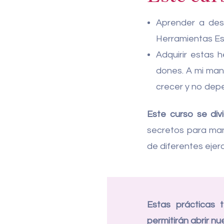
Aprender a desa
Herramientas Espir
Adquirir estas 
dones. A mi mane
crecer y no dep
Este curso se div
secretos para mani
de diferentes ejerc
Estas prácticas 
permitirán abrir nu