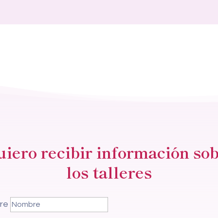
iero recibir información so
los talleres
re