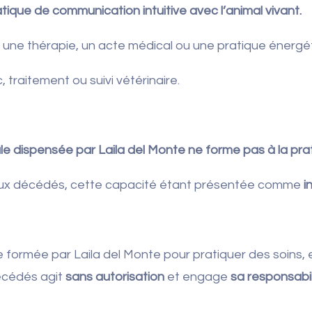
ique de communication intuitive avec l’animal vivant.
, une thérapie, un acte médical ou une pratique énergé
 traitement ou suivi vétérinaire.
e dispensée par Laila del Monte ne forme pas à la pra
aux décédés, cette capacité étant présentée comme
i
ormée par Laila del Monte pour pratiquer des soins, 
écédés agit
sans autorisation
et engage
sa responsabil