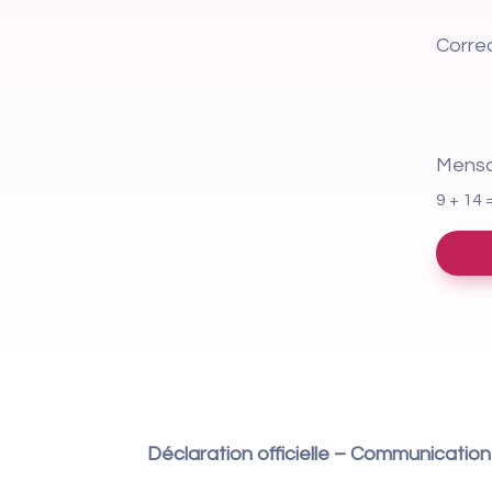
Corre
Mens
9 + 14
Déclaration officielle – Communicatio