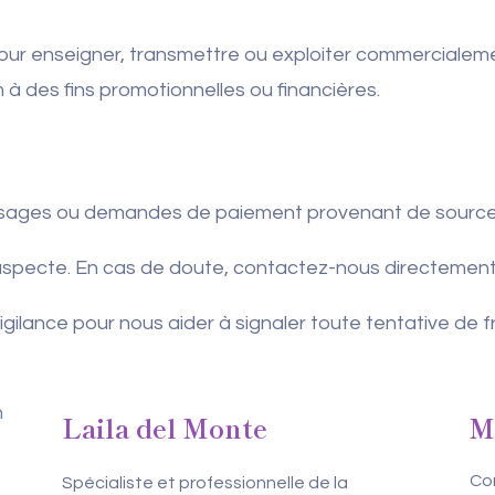
our enseigner, transmettre ou exploiter commercialeme
m à des fins promotionnelles ou financières.
sages ou demandes de paiement provenant de sources 
 suspecte. En cas de doute, contactez-nous directement
igilance pour nous aider à signaler toute tentative de f
Laila del Monte
M
Co
Spécialiste et professionnelle de la