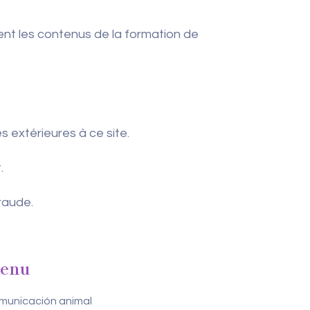
nt les contenus de la formation de
extérieures à ce site.
.
raude.
enu
municación animal