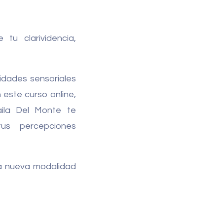
tu clarividencia,
idades sensoriales
 este curso online,
aila Del Monte te
tus percepciones
ta nueva modalidad