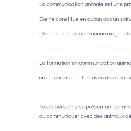
La communication animale est une prat
Elle ne constitue en aucun cas un soin
Elle ne se substitue à aucun diagnostic,
La formation en communication animal
ni à la communication avec des anim
Toute personne se présentant comme f
ou communiquer avec des animaux d