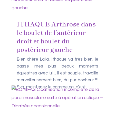
ITHAQUE Arthrose dans
le boulet de l’antérieur
droit et boulet du
postérieur gauche
Bien chère Laila, Ithaque va très bien, je
passe mes plus beaux moments
équestres avec lui… Il est souple, travaille
merveilleusement bien, du pur bonheur !!!!
Svp, maintenez le comme ça, c’est...