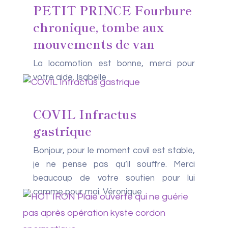
PETIT PRINCE Fourbure
chronique, tombe aux
mouvements de van
La locomotion est bonne, merci pour
votre aide. Isabelle
COVIL Infractus
gastrique
Bonjour, pour le moment covil est stable,
je ne pense pas qu’il souffre. Merci
beaucoup de votre soutien pour lui
comme pour moi. Véronique