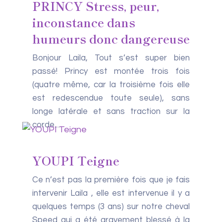
PRINCY Stress, peur,
inconstance dans
humeurs donc dangereuse
Bonjour Laila, Tout s’est super bien
passé! Princy est montée trois fois
(quatre même, car la troisième fois elle
est redescendue toute seule), sans
longe latérale et sans traction sur la
corde....
YOUPI Teigne
Ce n’est pas la première fois que je fais
intervenir Laila , elle est intervenue il y a
quelques temps (3 ans) sur notre cheval
Speed qui a été gravement blessé à la