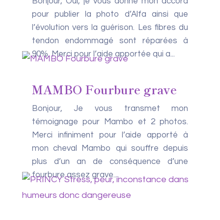
Bonjour, Oui, je vous donne mon accord
pour publier la photo d’Alfa ainsi que
l’évolution vers la guérison. Les fibres du
tendon endommagé sont réparées à
90%. Merci pour l’aide apportée qui a...
MAMBO Fourbure grave
Bonjour, Je vous transmet mon
témoignage pour Mambo et 2 photos.
Merci infiniment pour l’aide apporté à
mon cheval Mambo qui souffre depuis
plus d’un an de conséquence d’une
fourbure assez grave....