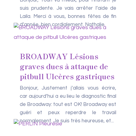
Bonjour, Youri va mieux, pour l’instant je
suis prudente. Je vais arrêter l’aide de
Laila. Merci à vous, bonnes fêtes de fin
d’année, bien cordialement. Nathalie
BROADWAY Lésions
graves dues à attaque de
pitbull Ulcères gastriques
Bonjour, Justement j’allais vous écrire,
car aujourd’hui a eu lieu le diagnostic final
de Broadway: tout est OK! Broadway est
guéri et peux reperdre le travail
normalement. Je suis très heureuse, et...