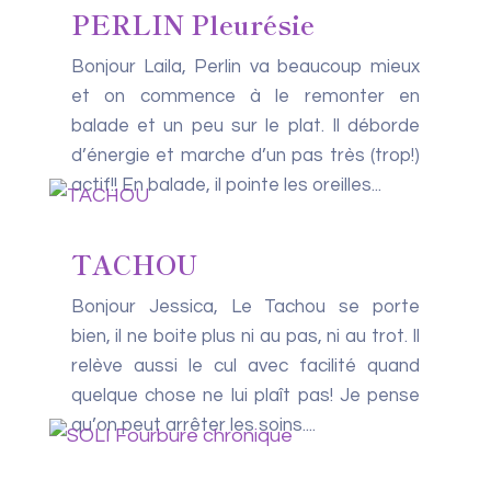
PERLIN Pleurésie
Bonjour Laila, Perlin va beaucoup mieux
et on commence à le remonter en
balade et un peu sur le plat. Il déborde
d’énergie et marche d’un pas très (trop!)
actif!! En balade, il pointe les oreilles...
TACHOU
Bonjour Jessica, Le Tachou se porte
bien, il ne boite plus ni au pas, ni au trot. Il
relève aussi le cul avec facilité quand
quelque chose ne lui plaît pas! Je pense
qu’on peut arrêter les soins....