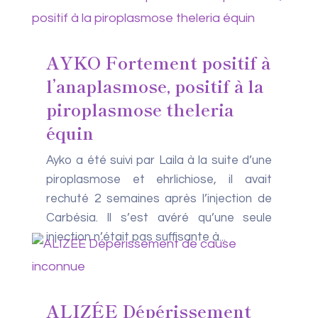
AYKO Fortement positif à
l’anaplasmose, positif à la
piroplasmose theleria
équin
Ayko a été suivi par Laila à la suite d’une
piroplasmose et ehrlichiose, il avait
rechuté 2 semaines après l’injection de
Carbésia. Il s’est avéré qu’une seule
injection n’était pas suffisante à...
ALIZÉE Dépérissement