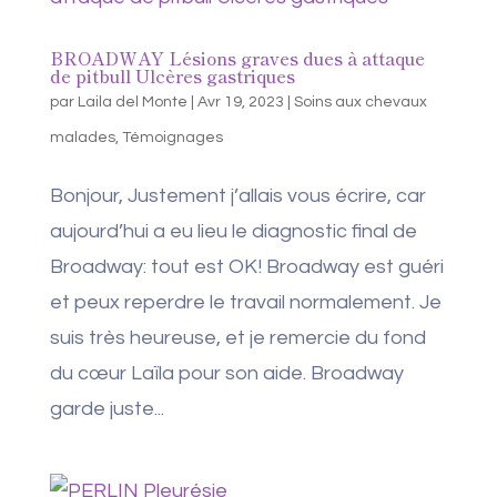
BROADWAY Lésions graves dues à attaque
de pitbull Ulcères gastriques
par
Laila del Monte
|
Avr 19, 2023
|
Soins aux chevaux
malades
,
Témoignages
Bonjour, Justement j’allais vous écrire, car
aujourd’hui a eu lieu le diagnostic final de
Broadway: tout est OK! Broadway est guéri
et peux reperdre le travail normalement. Je
suis très heureuse, et je remercie du fond
du cœur Laïla pour son aide. Broadway
garde juste...