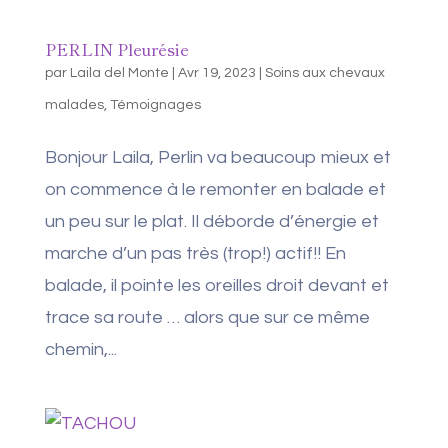
PERLIN Pleurésie
par
Laila del Monte
|
Avr 19, 2023
|
Soins aux chevaux
malades
,
Témoignages
Bonjour Laila, Perlin va beaucoup mieux et
on commence à le remonter en balade et
un peu sur le plat. Il déborde d’énergie et
marche d’un pas très (trop!) actif!! En
balade, il pointe les oreilles droit devant et
trace sa route … alors que sur ce même
chemin,...