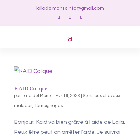
lailadelmonteinfo@gmail.com
KAID Colique
par
Laila del Monte
|
Avr 19, 2023
|
Soins aux chevaux
malades
,
Témoignages
Bonjour, Kaid va bien grâce à l’aide de Laila.
Peux être peut on arrêter l’aide. Je suivrai