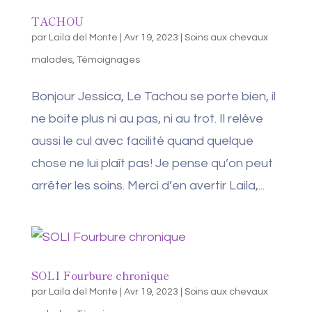
TACHOU
par
Laila del Monte
|
Avr 19, 2023
|
Soins aux chevaux
malades
,
Témoignages
Bonjour Jessica, Le Tachou se porte bien, il
ne boite plus ni au pas, ni au trot. Il relève
aussi le cul avec facilité quand quelque
chose ne lui plaît pas! Je pense qu’on peut
arrêter les soins. Merci d’en avertir Laila,...
SOLI Fourbure chronique
par
Laila del Monte
|
Avr 19, 2023
|
Soins aux chevaux