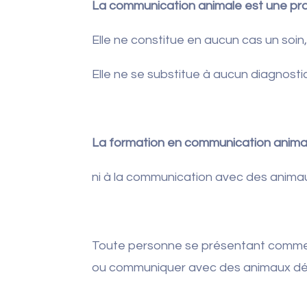
La communication animale est une prat
Elle ne constitue en aucun cas un soin
Elle ne se substitue à aucun diagnostic,
La formation en communication animal
ni à la communication avec des anim
Toute personne se présentant comme f
ou communiquer avec des animaux d