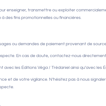
our enseigner, transmettre ou exploiter commercialeme
m à des fins promotionnelles ou financières.
sages ou demandes de paiement provenant de sources 
 suspecte. En cas de doute, contactez-nous directement
t avec les Éditions Véga / Trédaniel ainsi qu’avec les 
ce et de votre vigilance. N’hésitez pas à nous signale
specte.