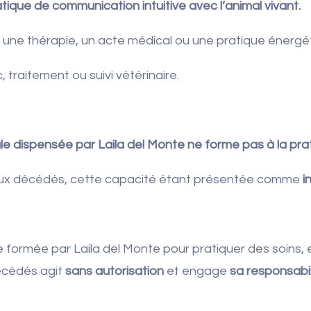
ique de communication intuitive avec l’animal vivant.
, une thérapie, un acte médical ou une pratique énergé
 traitement ou suivi vétérinaire.
e dispensée par Laila del Monte ne forme pas à la pra
aux décédés, cette capacité étant présentée comme
i
ormée par Laila del Monte pour pratiquer des soins, 
écédés agit
sans autorisation
et engage
sa responsabil