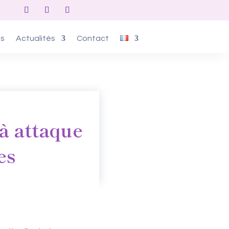
os
Actualités
Contact
 attaque
es