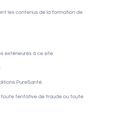
nt les contenus de la formation de
extérieures à ce site.
.
Éditions PureSanté.
r toute tentative de fraude ou toute