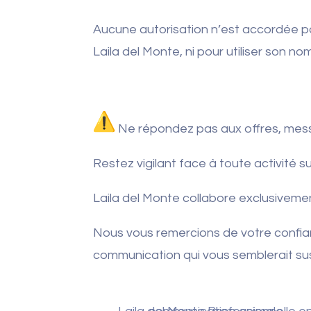
Aucune autorisation n’est accordée p
Laila del Monte, ni pour utiliser son no
Ne répondez pas aux offres, mes
Restez vigilant face à toute activité
Laila del Monte collabore exclusivemen
Nous vous remercions de votre confian
communication qui vous semblerait su