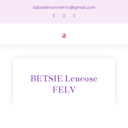
lailadelmonteinfo@gmail.com
BETSIE Leucose
FELV