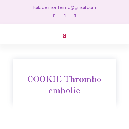
lailadelmonteinfo@gmail.com
COOKIE Thrombo
embolie