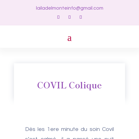
lailadelmonteinfo@gmail.com
COVIL Colique
Dès les 1ere minute du soin Covil