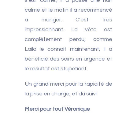
s’est calmé., il a passé une nuit
calme et le matin il a recommencé
à manger. C’est très
impressionnant. Le véto est
complétement perdu, comme
Laila le connait maintenant, il a
bénéficié des soins en urgence et
le résultat est stupéfiant.
Un grand merci pour la rapidité de
la prise en charge, et du suivi.
Merci pour tout Véronique