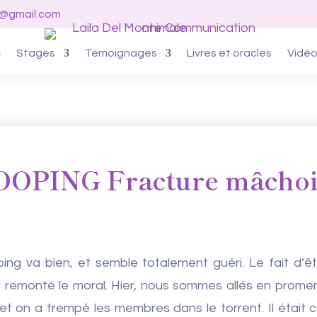
o@gmail.com
Stages
Témoignages
Livres et oracles
Vidé
OOPING Fracture mâchoi
ing va bien, et semble totalement guéri. Le fait d’ê
 a remonté le moral. Hier, nous sommes allés en prom
et on a trempé les membres dans le torrent. Il était 