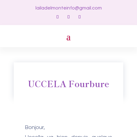
lailadelmonteinfo@gmail.com
UCCELA Fourbure
Bonjour,