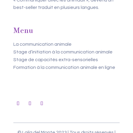
« Communiquer avec les animaux », devenu un
best-seller traduit en plusieurs langues.
Menu
La communication animale
Stage d’initiation à la communication animale
Stage de capacités extra-sensorielles
Formation à la communication animale en ligne
© Laila del Monte 2023 | Tous droits réservés |