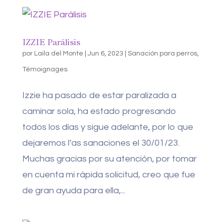
IZZIE Parálisis
por
Laila del Monte
|
Jun 6, 2023
|
Sanación para perros
,
Témoignages
Izzie ha pasado de estar paralizada a
caminar sola, ha estado progresando
todos los días y sigue adelante, por lo que
dejaremos l’as sanaciones el 30/01/23.
Muchas gracias por su atención, por tomar
en cuenta mi rápida solicitud, creo que fue
de gran ayuda para ella,...