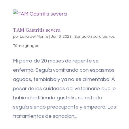
TAM Gastritis severa
por
Laila del Monte
|
Jun 6, 2023
|
Sanación para perros
,
Témoignages
Mi perro de 20 meses de repente se
enfermó. Seguía vomitando con espasmos
agudos, temblaba y ya no se alimentaba. A
pesar de los cuidados del veterinario que le
había identificado gastritis, su estado
seguía siendo preocupante y empeoró. Los
tratamientos de sanacion...