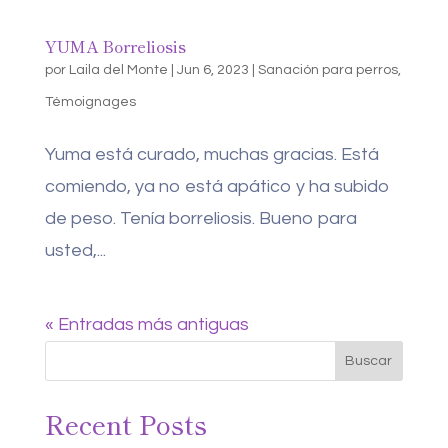
YUMA Borreliosis
por
Laila del Monte
|
Jun 6, 2023
|
Sanación para perros
,
Témoignages
Yuma está curado, muchas gracias. Está
comiendo, ya no está apático y ha subido
de peso. Tenía borreliosis. Bueno para
usted,...
« Entradas más antiguas
Buscar
Recent Posts