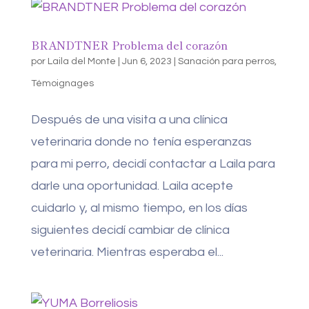
BRANDTNER Problema del corazón
por
Laila del Monte
|
Jun 6, 2023
|
Sanación para perros
,
Témoignages
Después de una visita a una clínica
veterinaria donde no tenía esperanzas
para mi perro, decidí contactar a Laila para
darle una oportunidad. Laila acepte
cuidarlo y, al mismo tiempo, en los días
siguientes decidí cambiar de clínica
veterinaria. Mientras esperaba el...