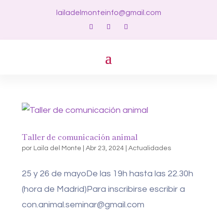
lailadelmonteinfo@gmail.com
Taller de comunicación animal
por
Laila del Monte
|
Abr 23, 2024
|
Actualidades
25 y 26 de mayoDe las 19h hasta las 22.30h
(hora de Madrid)Para inscribirse escribir a
con.animal.seminar@gmail.com