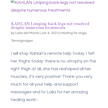
KAHLAN Limping back legs not resolved
despite numerous treatments
by
Laila del Monte
|
Jun 4, 2023
|
Healing for dogs
,
Témoignages
I will stop Kahlan’s remote help today. I felt
her thighs today: there is no atrophy on the
right thigh at all, she has reshaped all her
muscles, it’s very positive! Thank you very
much for all your help and support
messages and to Laila for her amazing
healing work!...