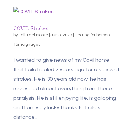
COVIL Strokes
by
Laila del Monte
|
Jun 3, 2023
|
Healing for horses
,
Témoignages
I wanted to give news of my Covil horse
that Laila healed 2 years ago for a series of
strokes. He is 30 years old now, he has
recovered almost everything from these
paralysis. He is still enjoying life, is galloping
and I am very lucky thanks to Laila’s
distance...