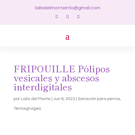
lailadelmonteinfo@gmail.com
FRIPOUILLE Pólipos
vesicales y abscesos
interdigitales
por
Laila del Monte
|
Jun 6, 2023
|
Sanación para perros
,
Témoignages