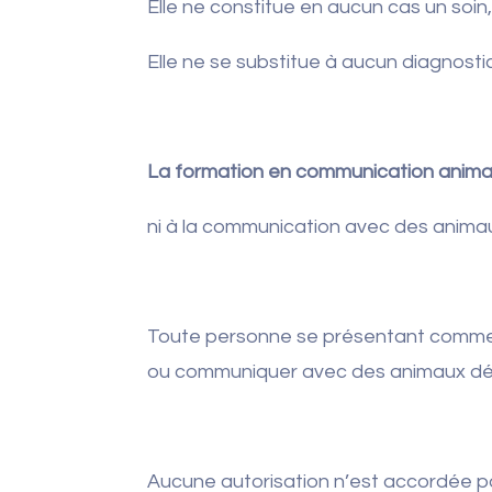
Elle ne constitue en aucun cas un soin
Elle ne se substitue à aucun diagnostic,
La formation en communication animal
ni à la communication avec des anim
Toute personne se présentant comme f
ou communiquer avec des animaux d
Aucune autorisation n’est accordée p