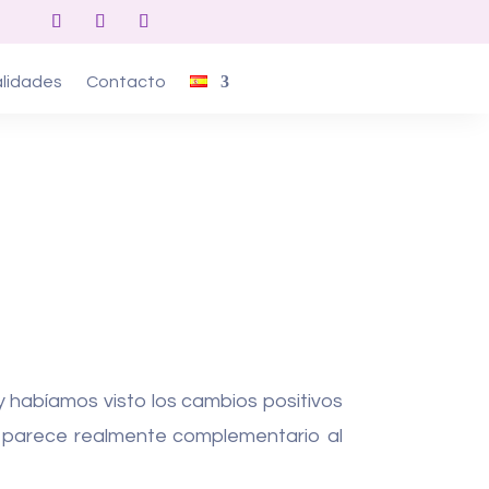
lidades
Contacto
 habíamos visto los cambios positivos
n parece realmente complementario al