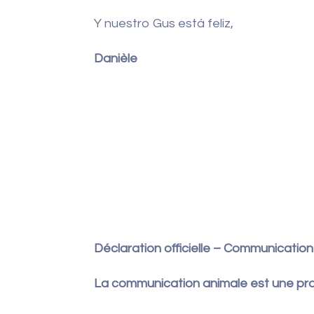
Y nuestro Gus está feliz,
Danièle
Déclaration officielle – Communicatio
La communication animale est une prat