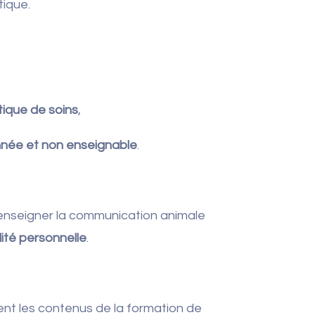
tique.
tique de soins
,
nnée et non enseignable
.
enseigner la communication animale
ité personnelle
.
nt les contenus de la formation de