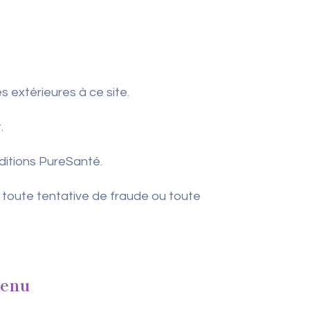
extérieures à ce site.
.
Éditions PureSanté.
r toute tentative de fraude ou toute
enu