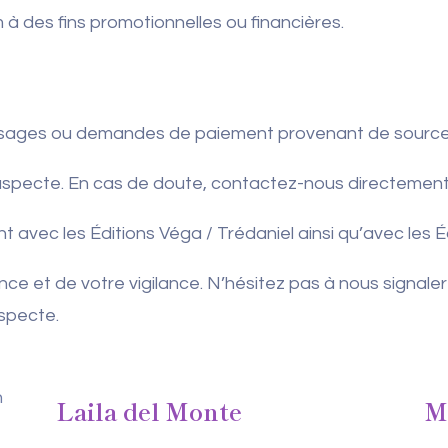
m à des fins promotionnelles ou financières.
sages ou demandes de paiement provenant de sources 
 suspecte. En cas de doute, contactez-nous directement
t avec les Éditions Véga / Trédaniel ainsi qu’avec les 
ce et de votre vigilance. N’hésitez pas à nous signale
specte.
Laila del Monte
M