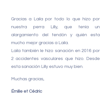
Gracias a Laila por todo lo que hizo por
nuestra perra Lilly, que tenía un
alargamiento del tendón y quién esta
mucho mejor gracias a Laila.
Laila también le hizo sanación en 2016 por
2 accidentes vasculares que hizo. Desde
esta sanación Lilly estuvo muy bien.
Muchas gracias,
Émilie et Cédric