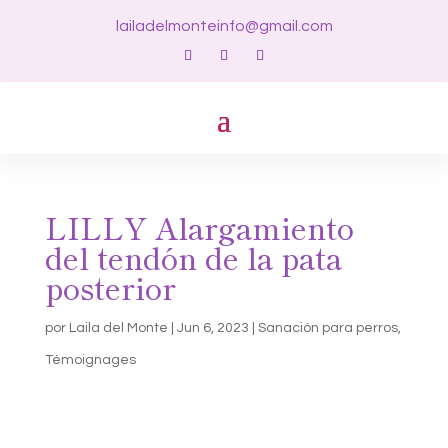
lailadelmonteinfo@gmail.com
LILLY Alargamiento
del tendón de la pata
posterior
por
Laila del Monte
|
Jun 6, 2023
|
Sanación para perros
,
Témoignages