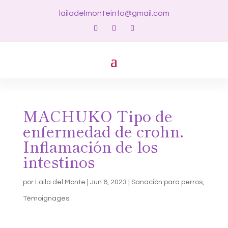
lailadelmonteinfo@gmail.com
MACHUKO Tipo de
enfermedad de crohn.
Inflamación de los
intestinos
por
Laila del Monte
|
Jun 6, 2023
|
Sanación para perros
,
Témoignages