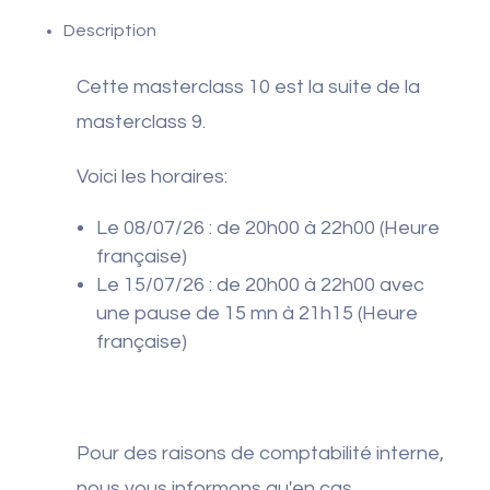
8
Description
et
15
Cette masterclass 10 est la suite de la
juillet
masterclass 9.
2026
Voici les horaires:
Le 08/07/26 : de 20h00 à 22h00 (Heure
française)
Le 15/07/26 : de 20h00 à 22h00 avec
une pause de 15 mn à 21h15 (Heure
française)
Pour des raisons de comptabilité interne,
nous vous informons qu'en cas