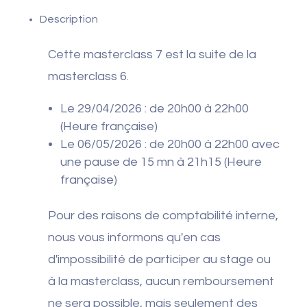
29
Description
avril
et
Cette masterclass 7 est la suite de la
06
masterclass 6.
mai
Le 29/04/2026 : de 20h00 à 22h00
2026
(Heure française)
Le 06/05/2026 : de 20h00 à 22h00 avec
une pause de 15 mn à 21h15 (Heure
française)
Pour des raisons de comptabilité interne,
nous vous informons qu'en cas
d'impossibilité de participer au stage ou
à la masterclass, aucun remboursement
ne sera possible, mais seulement des