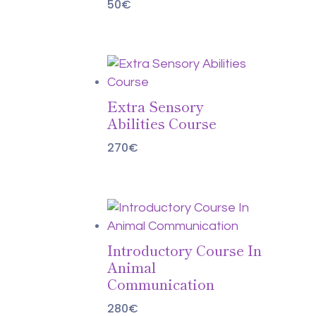
50
€
Extra Sensory
Abilities Course
270
€
Introductory Course In
Animal
Communication
280
€