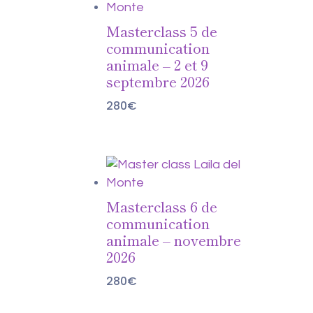
Masterclass 5 de
communication
animale – 2 et 9
septembre 2026
280
€
Masterclass 6 de
communication
animale – novembre
2026
280
€