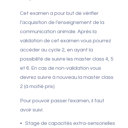
Cet examen a pour but de vérifier
l’acquisition de l’enseignement de la
communication animale. Après la
validation de cet examen vous pourrez
accéder au cycle 2, en ayant la
possibilité de suivre les master class 4, 5
et 6. En cas de non-validation vous
devrez suivre à nouveau la master class
2 (à moitié prix).
Pour pouvoir passer l'examen, il faut
avoir suivi:
Stage de capacités extra-sensorielles