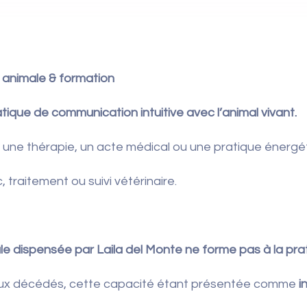
n animale & formation
ique de communication intuitive avec l’animal vivant.
, une thérapie, un acte médical ou une pratique énergé
 traitement ou suivi vétérinaire.
e dispensée par Laila del Monte ne forme pas à la pra
aux décédés, cette capacité étant présentée comme
i