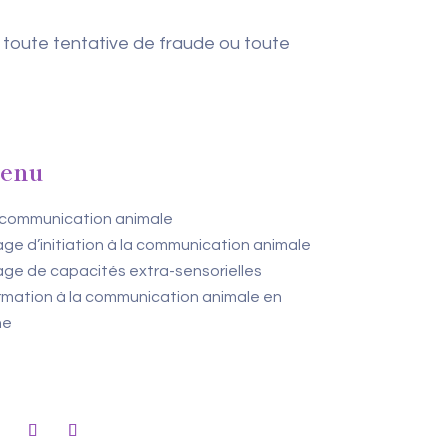
r toute tentative de fraude ou toute
enu
 communication animale
ge d’initiation à la communication animale
ge de capacités extra-sensorielles
mation à la communication animale en
ne