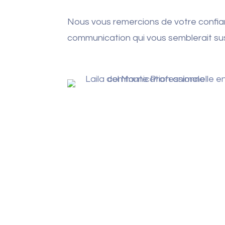
Nous vous remercions de votre confian
communication qui vous semblerait su