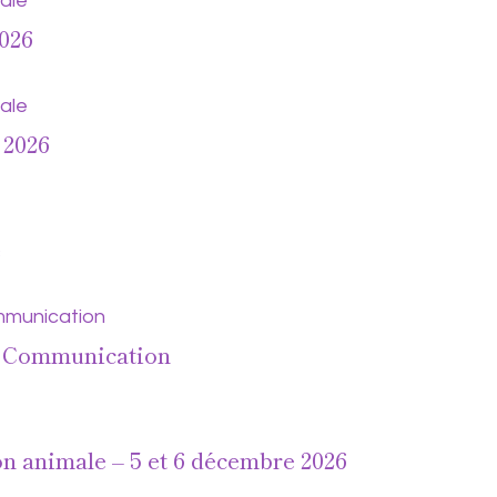
2026
 2026
e
l Communication
n animale – 5 et 6 décembre 2026