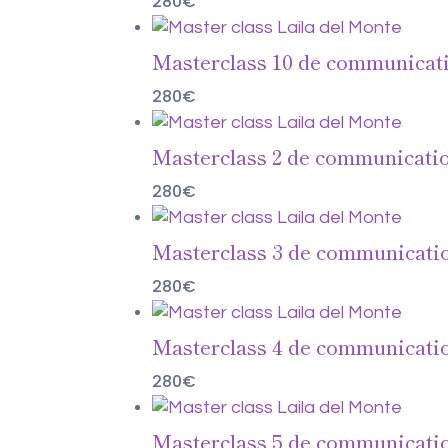
280
€
Masterclass 10 de communication
280
€
Masterclass 2 de communication 
280
€
Masterclass 3 de communicatio
280
€
Masterclass 4 de communication 
280
€
Masterclass 5 de communicatio