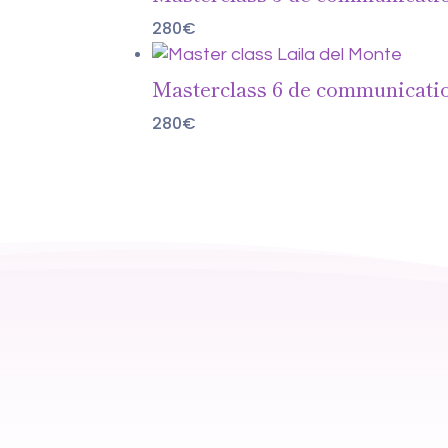
280
€
Masterclass 6 de communicati
280
€