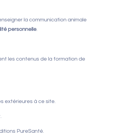
enseigner la communication animale
ité personnelle
.
nt les contenus de la formation de
extérieures à ce site.
.
Éditions PureSanté.