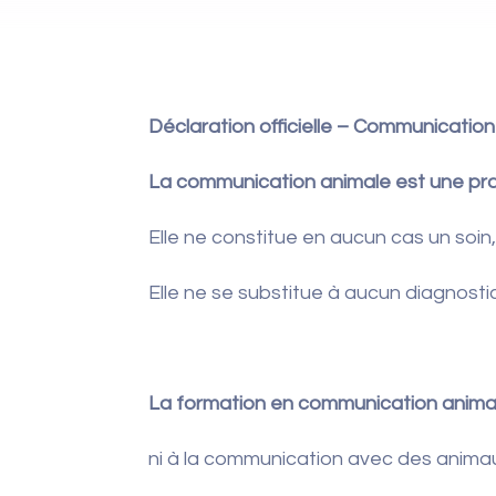
Déclaration officielle – Communicatio
La communication animale est une prat
Elle ne constitue en aucun cas un soin
Elle ne se substitue à aucun diagnostic,
La formation en communication animal
ni à la communication avec des anim