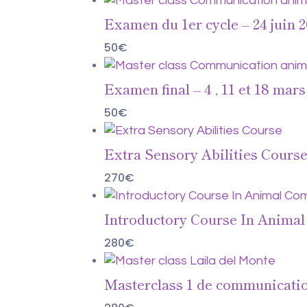
Examen du 1er cycle – 24 juin 
50
€
Examen final – 4 , 11 et 18 mars
50
€
Extra Sensory Abilities Cours
270
€
Introductory Course In Anima
280
€
Masterclass 1 de communicatio