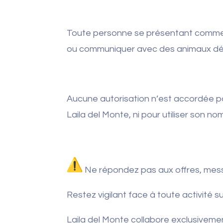
Toute personne se présentant comme f
ou communiquer avec des animaux d
Aucune autorisation n’est accordée p
Laila del Monte, ni pour utiliser son no
Ne répondez pas aux offres, mes
Restez vigilant face à toute activité
Laila del Monte collabore exclusivemen