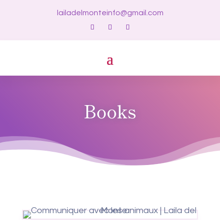
lailadelmonteinfo@gmail.com
Books