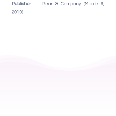
Publisher
‏ : ‎
Bear & Company (March 9,
2010)