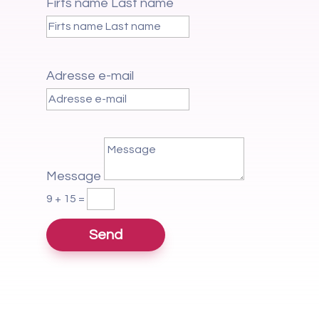
Firts name Last name
Adresse e-mail
Message
9 + 15
=
Send