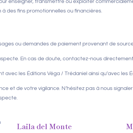
our enseigner, transmettre ou exploiter commercialeme
m à des fins promotionnelles ou financières.
sages ou demandes de paiement provenant de sources 
 suspecte. En cas de doute, contactez-nous directement
t avec les Éditions Véga / Trédaniel ainsi qu’avec les 
ce et de votre vigilance. N’hésitez pas à nous signale
specte.
Laila del Monte
M