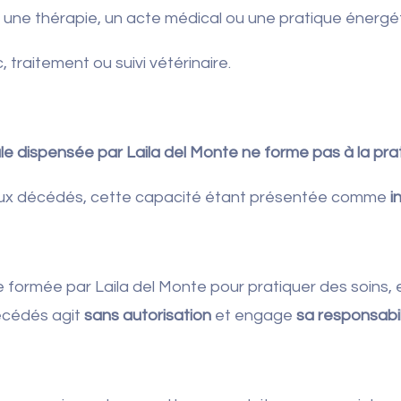
, une thérapie, un acte médical ou une pratique énergé
 traitement ou suivi vétérinaire.
e dispensée par Laila del Monte ne forme pas à la pra
aux décédés, cette capacité étant présentée comme
i
ormée par Laila del Monte pour pratiquer des soins, 
écédés agit
sans autorisation
et engage
sa responsabil