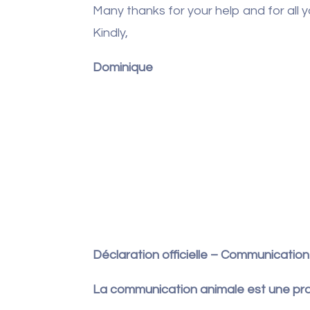
Many thanks for your help and for all yo
Kindly,
Dominique
Déclaration officielle – Communicatio
La communication animale est une prat