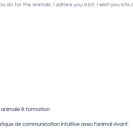
u do for the animals. I admire you a lot. I wish you lots
n animale & formation
ique de communication intuitive avec l’animal vivant.