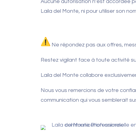
Aucune autorisation n’est accordée p
Laila del Monte, ni pour utiliser son no
Ne répondez pas aux offres, mes
Restez vigilant face à toute activité
Laila del Monte collabore exclusivemen
Nous vous remercions de votre confian
communication qui vous semblerait su