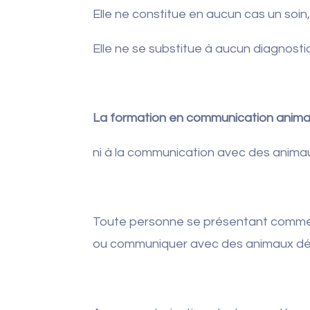
Elle ne constitue en aucun cas un soin
Elle ne se substitue à aucun diagnostic,
La formation en communication animal
ni à la communication avec des anim
Toute personne se présentant comme f
ou communiquer avec des animaux d