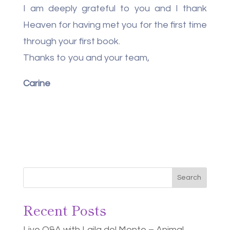
I am deeply grateful to you and I thank
Heaven for having met you for the first time
through your first book.
Thanks to you and your team,
Carine
Search
Recent Posts
Live Q&A with Laila del Monte – Animal