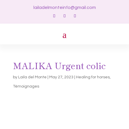
lailadelmonteinfo@gmail.com
MALIKA Urgent colic
by
Laila del Monte
|
May 27, 2023
|
Healing for horses
,
Témoignages