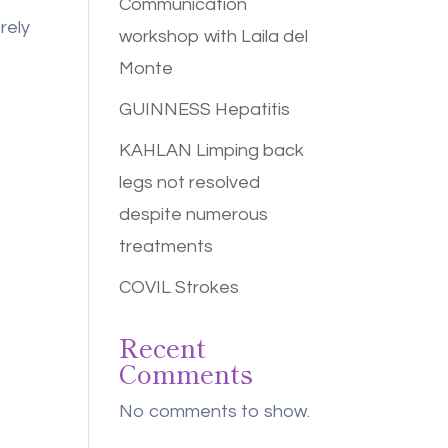
Communication
rely
workshop with Laila del
Monte
GUINNESS Hepatitis
KAHLAN Limping back
legs not resolved
despite numerous
treatments
COVIL Strokes
Recent
Comments
No comments to show.