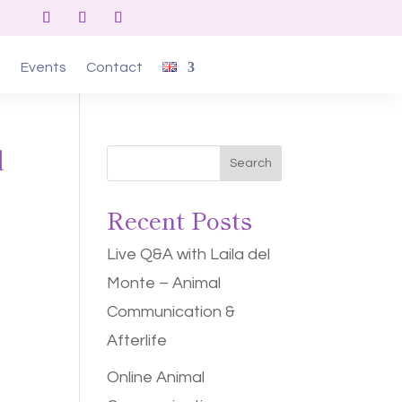
s
Events
Contact
d
Search
Recent Posts
Live Q&A with Laila del
Monte – Animal
Communication &
Afterlife
Online Animal