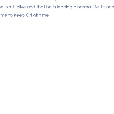
s still alive and that he is leading a normal life. I since
d me to keep Ori with me.