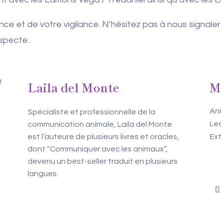
ce et de votre vigilance. N’hésitez pas à nous signale
specte.
Laila del Monte
M
An
Spécialiste et professionnelle de la
Le
communication animale, Laila del Monte
est l’auteure de plusieurs livres et oracles,
Ext
dont “Communiquer avec les animaux”,
devenu un best-seller traduit en plusieurs
langues.