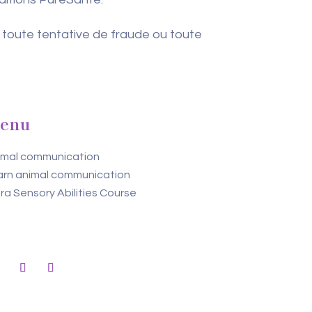
r toute tentative de fraude ou toute
enu
imal communication
arn animal communication
ra Sensory Abilities Course