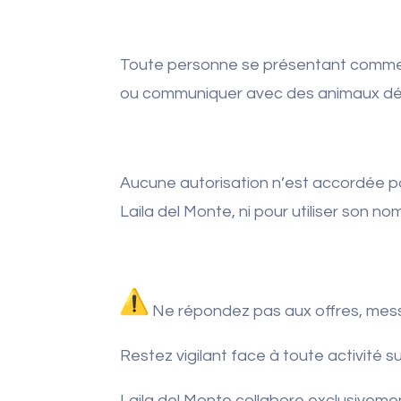
Toute personne se présentant comme f
ou communiquer avec des animaux d
Aucune autorisation n’est accordée p
Laila del Monte, ni pour utiliser son no
Ne répondez pas aux offres, mes
Restez vigilant face à toute activité
Laila del Monte collabore exclusivemen