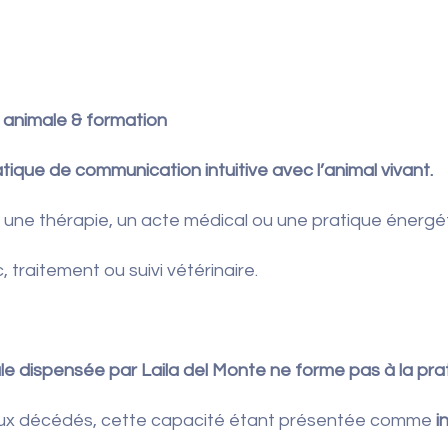
n animale & formation
ique de communication intuitive avec l’animal vivant.
, une thérapie, un acte médical ou une pratique énergé
 traitement ou suivi vétérinaire.
e dispensée par Laila del Monte ne forme pas à la pra
aux décédés, cette capacité étant présentée comme
i