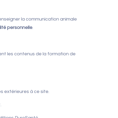
enseigner la communication animale
ité personnelle
.
nt les contenus de la formation de
extérieures à ce site.
.
Éditions PureSanté.