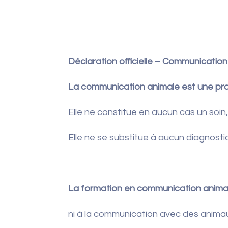
Déclaration officielle – Communicatio
La communication animale est une prat
Elle ne constitue en aucun cas un soin
Elle ne se substitue à aucun diagnostic,
La formation en communication animal
ni à la communication avec des anim