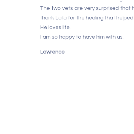
The two vets are very surprised that he i
thank Laila for the healing that helpe
He loves life.
I am so happy to have him with us.
Lawrence